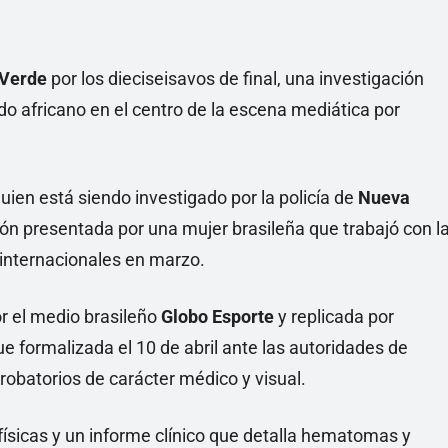
Linea
 Verde
por los dieciseisavos de final, una investigación
ado africano en el centro de la escena mediática por
quien está siendo investigado por la policía de
Nueva
ón presentada por una mujer brasileña que trabajó con l
internacionales en marzo.
r el medio brasileño
Globo Esporte
y replicada por
ue formalizada el 10 de abril ante las autoridades de
obatorios de carácter médico y visual.
s físicas y un informe clínico que detalla hematomas y