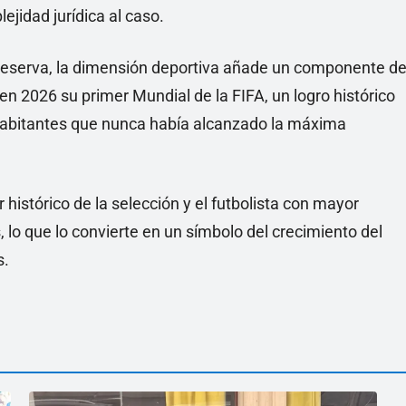
jidad jurídica al caso.
a reserva, la dimensión deportiva añade un componente d
en 2026 su primer Mundial de la FIFA, un logro histórico
habitantes que nunca había alcanzado la máxima
 histórico de la selección y el futbolista con mayor
 lo que lo convierte en un símbolo del crecimiento del
s.