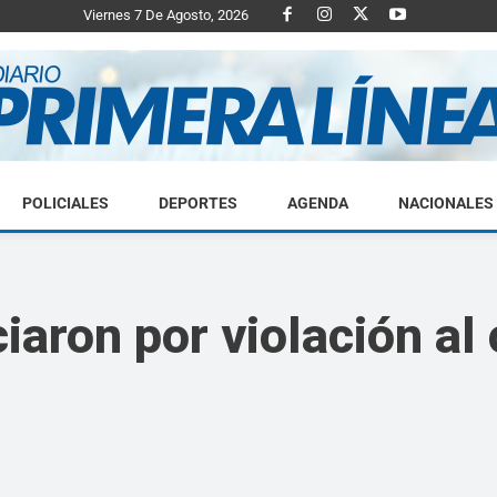
Viernes 7 De Agosto, 2026
POLICIALES
DEPORTES
AGENDA
NACIONALES
Diario
aron por violación al
Primera