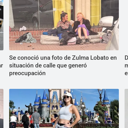
Se conoció una foto de Zulma Lobato en
D
ar
situación de calle que generó
m
preocupación
e