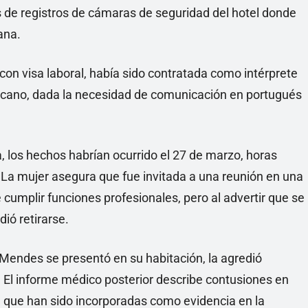
 de registros de cámaras de seguridad del hotel donde
ana.
on visa laboral, había sido contratada como intérprete
africano, dada la necesidad de comunicación en portugués
, los hechos habrían ocurrido el 27 de marzo, horas
 La mujer asegura que fue invitada a una reunión en una
e cumplir funciones profesionales, pero al advertir que se
ió retirarse.
Mendes se presentó en su habitación, la agredió
. El informe médico posterior describe contusiones en
s, que han sido incorporadas como evidencia en la