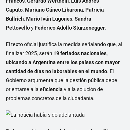
Francos
,
Gerardo Werthein
,
Luis Andrés
Caputo
,
Mariano Cúneo Libarona
,
Patricia
Bullrich
,
Mario Iván Lugones
,
Sandra
Pettovello
y
Federico Adolfo Sturzenegger
.
El texto oficial justifica la medida señalando que, al
finalizar 2025, serán
19 feriados nacionales,
ubicando a Argentina entre los países con mayor
cantidad de días no laborables en el mundo
. El
Gobierno argumenta que la gestión pública debe
orientarse a la
eficiencia
y a la solución de
problemas concretos de la ciudadanía.