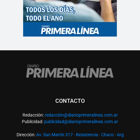
CONTACTO
Redacción:
redacció
n@diarioprimeralinea.com.ar
Publicidad:
publicidad@diarioprimeralinea.com.ar
Dirección:
Av. San Martín 317 - Resistencia - Chaco - Arg