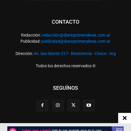
CONTACTO
Redacción:
redacció
n@diarioprimeralinea.com.ar
Publicidad:
publicidad@diarioprimeralinea.com.ar
Dirección:
Av. San Martín 317 - Resistencia - Chaco - Arg
Todos los derechos reservados ©
SEGUÍNOS