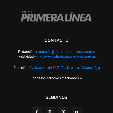
CONTACTO
Redacción:
redacció
n@diarioprimeralinea.com.ar
Publicidad:
publicidad@diarioprimeralinea.com.ar
Dirección:
Av. San Martín 317 - Resistencia - Chaco - Arg
Todos los derechos reservados ©
SEGUÍNOS