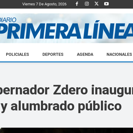
Viernes 7 De Agosto, 2026
POLICIALES
DEPORTES
AGENDA
NACIONALES
Diario
bernador Zdero inaugu
y alumbrado público
Primera