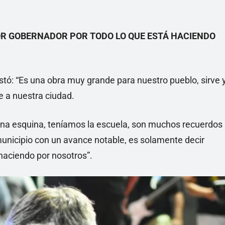
OR GOBERNADOR POR TODO LO QUE ESTÁ HACIENDO
stó: “Es una obra muy grande para nuestro pueblo, sirve 
e a nuestra ciudad.
 una esquina, teníamos la escuela, son muchos recuerdos
municipio con un avance notable, es solamente decir
haciendo por nosotros”.