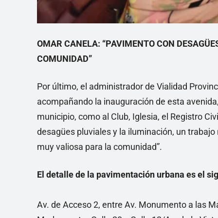
OMAR CANELA: “PAVIMENTO CON DESAGÜES 
COMUNIDAD”
Por último, el administrador de Vialidad Provi
acompañando la inauguración de esta avenida, q
municipio, como al Club, Iglesia, el Registro Ci
desagües pluviales y la iluminación, un trabaj
muy valiosa para la comunidad”.
El detalle de la pavimentación urbana es el si
Av. de Acceso 2, entre Av. Monumento a las Ma