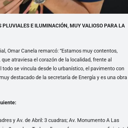
PLUVIALES E ILUMINACIÓN, MUY VALIOSO PARA LA
ncial, Omar Canela remarcó: “Estamos muy contentos,
ue atraviesa el corazón de la localidad, frente al
vil todo se vincula desde lo urbanístico, el pavimento con
o muy destacado de la secretaría de Energía y es una obra
guiente:
dres y Av. de Abril: 3 cuadras; Av. Monumento A Las