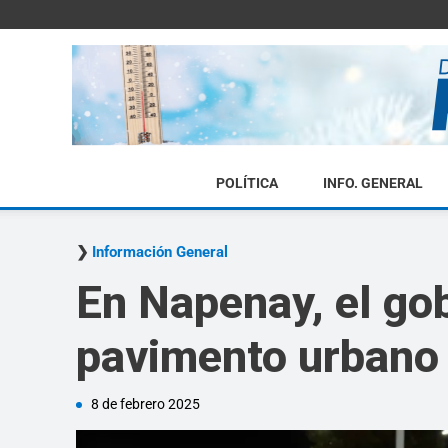
POLÍTICA
INFO. GENERAL
Información General
En Napenay, el go
pavimento urbano 
8 de febrero 2025