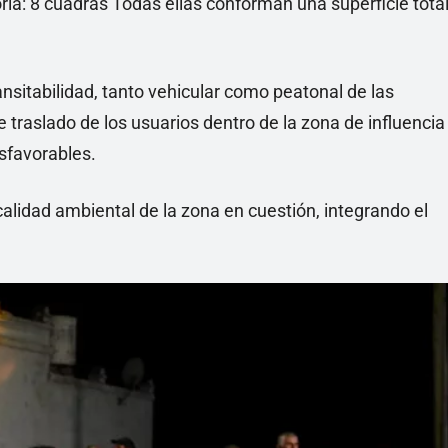
oria: 8 cuadras Todas ellas conforman una superficie tota
nsitabilidad, tanto vehicular como peatonal de las
 traslado de los usuarios dentro de la zona de influencia
esfavorables.
calidad ambiental de la zona en cuestión, integrando el