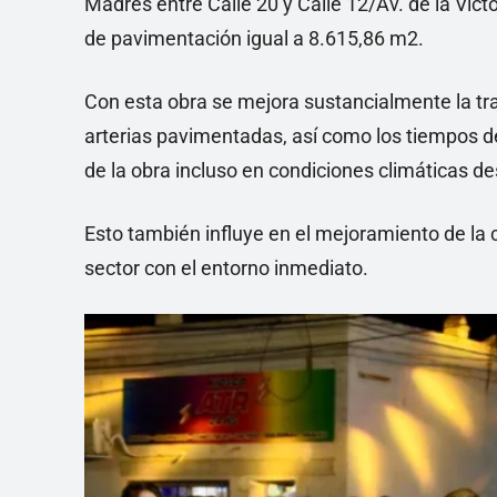
Madres entre Calle 20 y Calle 12/Av. de la Vict
de pavimentación igual a 8.615,86 m2.
Con esta obra se mejora sustancialmente la tra
arterias pavimentadas, así como los tiempos de
de la obra incluso en condiciones climáticas d
Esto también influye en el mejoramiento de la 
sector con el entorno inmediato.