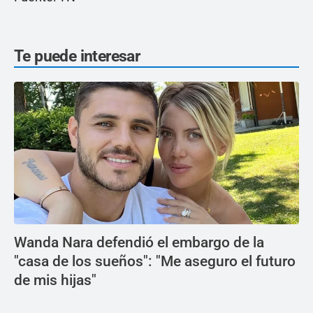
Te puede interesar
Wanda Nara defendió el embargo de la
"casa de los sueños": "Me aseguro el futuro
de mis hijas"