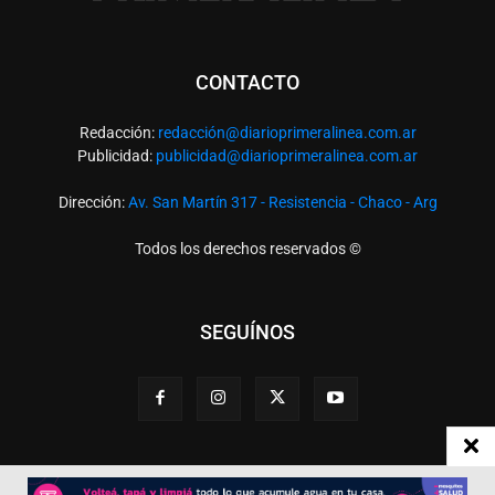
CONTACTO
Redacción:
redacció
n@diarioprimeralinea.com.ar
Publicidad:
publicidad@diarioprimeralinea.com.ar
Dirección:
Av. San Martín 317 - Resistencia - Chaco - Arg
Todos los derechos reservados ©
SEGUÍNOS