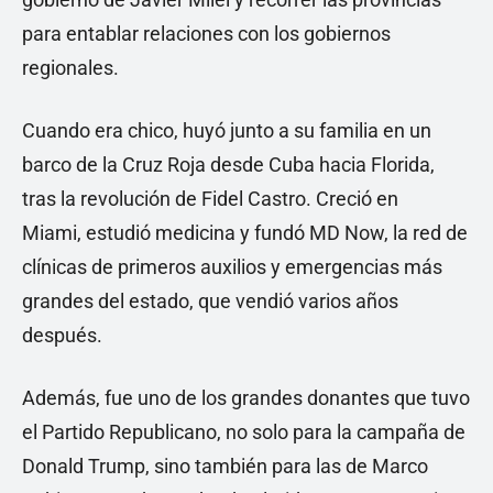
para entablar relaciones con los gobiernos
regionales.
Cuando era chico, huyó junto a su familia en un
barco de la Cruz Roja desde Cuba hacia Florida,
tras la revolución de Fidel Castro. Creció en
Miami, estudió medicina y fundó MD Now, la red de
clínicas de primeros auxilios y emergencias más
grandes del estado, que vendió varios años
después.
Además, fue uno de los grandes donantes que tuvo
el Partido Republicano, no solo para la campaña de
Donald Trump, sino también para las de Marco