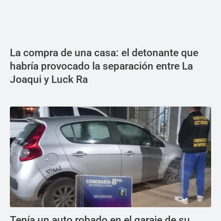
La compra de una casa: el detonante que
habría provocado la separación entre La
Joaqui y Luck Ra
Tenía un auto robado en el garaje de su