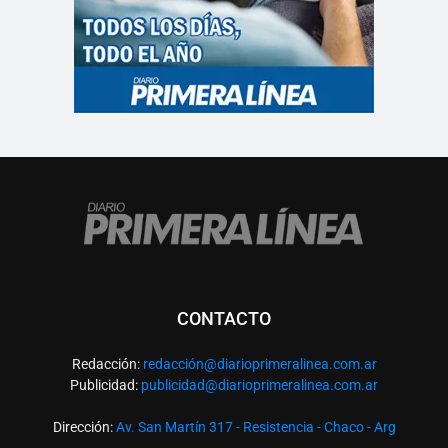
CONTACTO
Redacción:
redacció
n@diarioprimeralinea.com.ar
Publicidad:
publicidad@diarioprimeralinea.com.ar
Dirección:
Av. San Martín 317 - Resistencia - Chaco - Arg