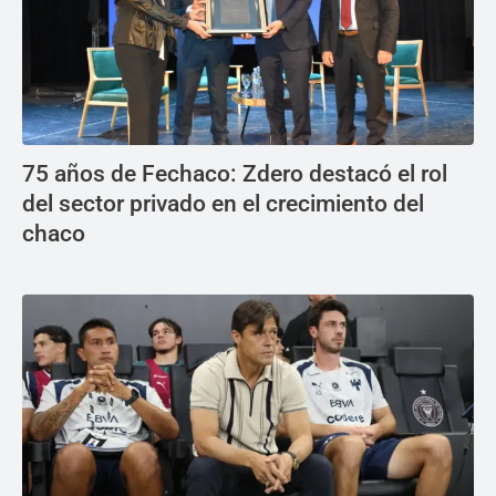
75 años de Fechaco: Zdero destacó el rol
del sector privado en el crecimiento del
chaco