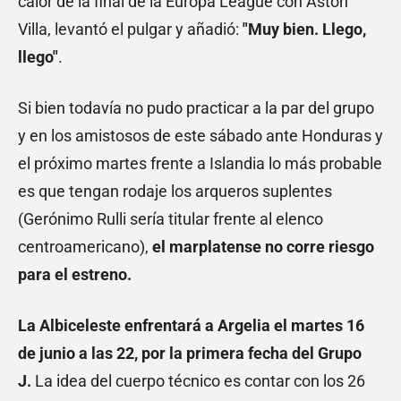
calor de la final de la Europa League con Aston
Villa, levantó el pulgar y añadió:
"Muy bien. Llego,
llego"
.
Si bien todavía no pudo practicar a la par del grupo
y en los amistosos de este sábado ante Honduras y
el próximo martes frente a Islandia lo más probable
es que tengan rodaje los arqueros suplentes
(Gerónimo Rulli sería titular frente al elenco
centroamericano),
el marplatense no corre riesgo
para el estreno.
La Albiceleste enfrentará a Argelia el martes 16
de junio a las 22, por la primera fecha del Grupo
J.
La idea del cuerpo técnico es contar con los 26