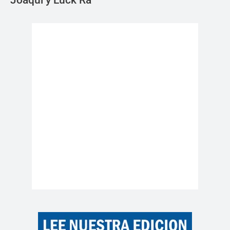
Joaqui y Luck Ra