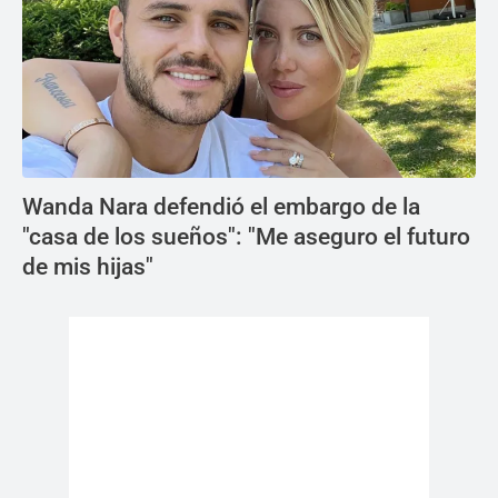
Wanda Nara defendió el embargo de la
"casa de los sueños": "Me aseguro el futuro
de mis hijas"