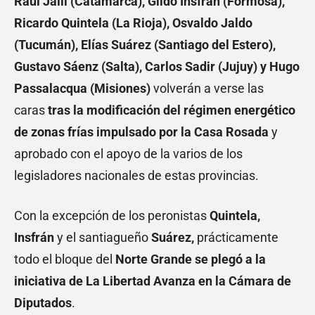
Raúl Jalil (Catamarca), Gildo Insfrán (Formosa),
Ricardo Quintela (La Rioja), Osvaldo Jaldo
(Tucumán), Elías Suárez (Santiago del Estero),
Gustavo Sáenz (Salta), Carlos Sadir (Jujuy) y Hugo
Passalacqua (Misiones)
volverán a verse las
caras
tras la modificación del régimen energético
de zonas frías impulsado por la Casa Rosada
y
aprobado con el apoyo de la varios de los
legisladores nacionales de estas provincias.
Con la excepción de los peronistas
Quintela,
Insfrán
y el santiagueño
Suárez,
prácticamente
todo el bloque del
Norte Grande se plegó a la
iniciativa de La Libertad Avanza en la Cámara de
Diputados
.