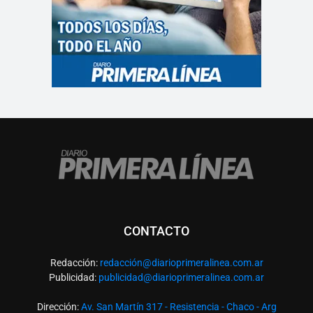
CONTACTO
Redacción:
redacció
n@diarioprimeralinea.com.ar
Publicidad:
publicidad@diarioprimeralinea.com.ar
Dirección:
Av. San Martín 317 - Resistencia - Chaco - Arg