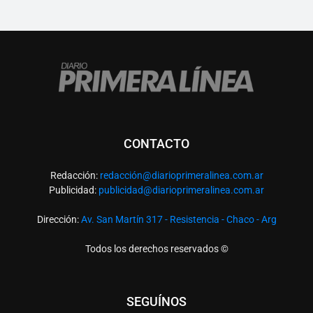
CONTACTO
Redacción:
redacció
n@diarioprimeralinea.com.ar
Publicidad:
publicidad@diarioprimeralinea.com.ar
Dirección:
Av. San Martín 317 - Resistencia - Chaco - Arg
Todos los derechos reservados ©
SEGUÍNOS