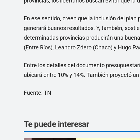
provincias, los libertarios buscan evitar que l
En ese sentido, creen que la inclusión del plan
generará buenos resultados. Y, también, sosti
determinadas provincias producirán una buena
(Entre Ríos), Leandro Zdero (Chaco) y Hugo Pa
Entre los detalles del documento presupuestari
ubicará entre 10% y 14%. También proyectó un 
Fuente: TN
Te puede interesar