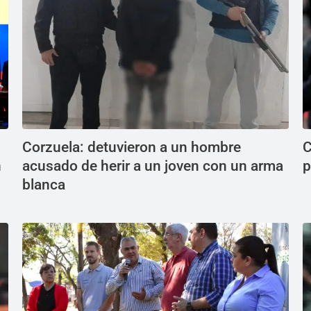
Corzuela: detuvieron a un hombre
C
n
acusado de herir a un joven con un arma
p
blanca