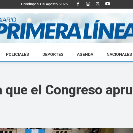
Domingo 9 De Agosto, 2026
POLICIALES
DEPORTES
AGENDA
NACIONALES
Diario
a que el Congreso apru
Primera