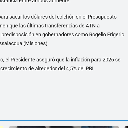
a distancia entre ambos aumente.
 para sacar los dólares del colchón en el Presupuesto
enen que las últimas transferencias de ATN a
 predisposición en gobernadores como Rogelio Frigerio
ssalacqua (Misiones).
o, el Presidente aseguró que la inflación para 2026 se
crecimiento de alrededor del 4,5% del PBI.