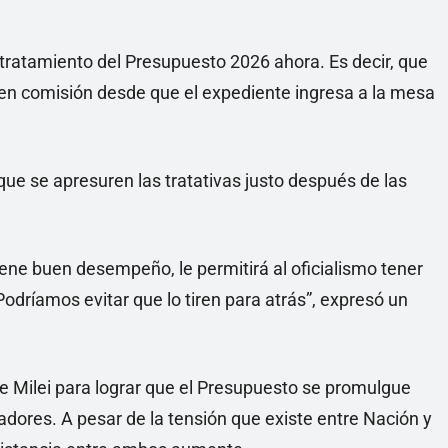
el tratamiento del Presupuesto 2026 ahora. Es decir, que
o en comisión desde que el expediente ingresa a la mesa
que se apresuren las tratativas justo después de las
tiene buen desempeño, le permitirá al oficialismo tener
Podríamos evitar que lo tiren para atrás”, expresó un
de Milei para lograr que el Presupuesto se promulgue
dores. A pesar de la tensión que existe entre Nación y