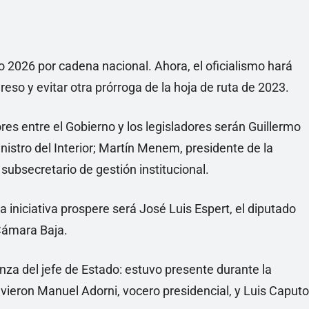
o 2026 por cadena nacional. Ahora, el oficialismo hará
eso y evitar otra prórroga de la hoja de ruta de 2023.
es entre el Gobierno y los legisladores serán Guillermo
nistro del Interior; Martín Menem, presidente de la
ubsecretario de gestión institucional.
la iniciativa prospere será José Luis Espert, el diputado
Cámara Baja.
nza del jefe de Estado: estuvo presente durante la
ieron Manuel Adorni, vocero presidencial, y Luis Caputo