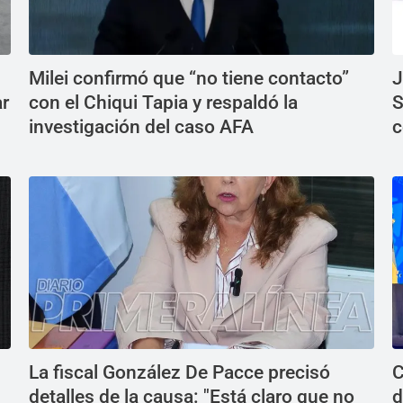
Milei confirmó que “no tiene contacto”
J
ar
con el Chiqui Tapia y respaldó la
S
investigación del caso AFA
c
La fiscal González De Pacce precisó
C
detalles de la causa: "Está claro que no
d