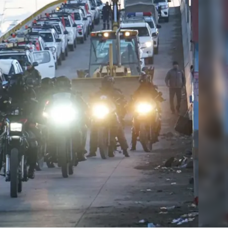
Linea