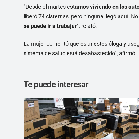
"Desde el martes e
stamos viviendo en los aut
liberó 74 cisternas, pero ninguna llegó aquí. No
se puede ir a trabajar
", relató.
La mujer comentó que es anestesióloga y ase
sistema de salud está desabastecido", afirmó.
Te puede interesar