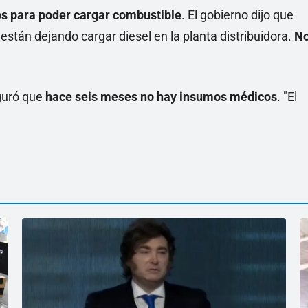
os para poder cargar combustible
. El gobierno dijo que
 están dejando cargar diesel en la planta distribuidora.
N
guró que
hace seis meses no hay insumos médicos
. "El