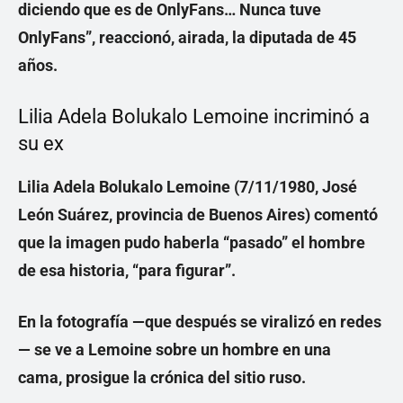
diciendo que es de OnlyFans…
Nunca tuve
OnlyFans”
,
reaccionó, airada, la diputada de 45
años.
Lilia Adela Bolukalo Lemoine incriminó a
su ex
Lilia Adela Bolukalo Lemoine (7/11/1980, José
León Suárez, provincia de Buenos Aires) comentó
que la imagen pudo haberla
“pasado”
el hombre
de esa historia, “para figurar”.
En la fotografía —que después se viralizó en redes
— se ve a
Lemoine sobre un hombre en una
cama,
prosigue la crónica del sitio ruso.