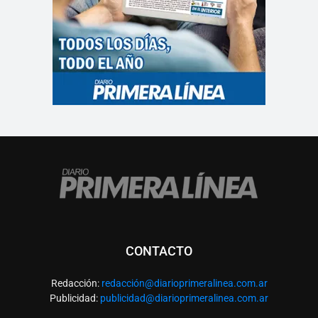
CONTACTO
Redacción:
redacció
n@diarioprimeralinea.com.ar
Publicidad:
publicidad@diarioprimeralinea.com.ar