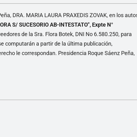
Linea
nz Peña, DRA. MARIA LAURA PRAXEDIS ZOVAK, en los auto
ORA S/ SUCESORIO AB-INTESTATO", Expte N°
creedores de la Sra. Flora Botek, DNI No 6.580.250, para
se computarán a partir de la última publicación,
erecho le correspondan. Presidencia Roque Sáenz Peña,