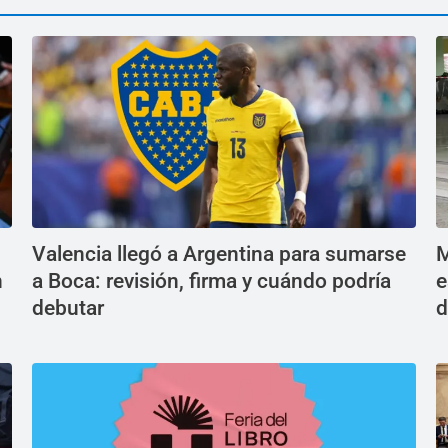
Valencia llegó a Argentina para sumarse
M
n
a Boca: revisión, firma y cuándo podría
e
debutar
d