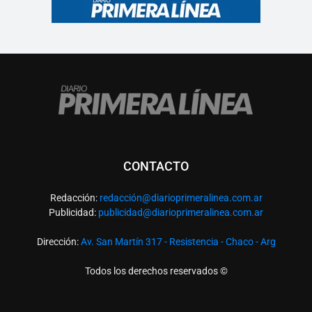
CONTACTO
Redacción:
redacció
n@diarioprimeralinea.com.ar
Publicidad:
publicidad@diarioprimeralinea.com.ar
Dirección:
Av. San Martín 317 - Resistencia - Chaco - Arg
Todos los derechos reservados ©