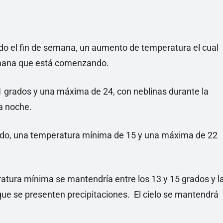
odo el fin de semana, un aumento de temperatura el cual
emana que está comenzando.
 grados y una máxima de 24, con neblinas durante la
la noche.
ado, una temperatura mínima de 15 y una máxima de 22
ratura mínima se mantendría entre los 13 y 15 grados y l
 que se presenten precipitaciones. El cielo se mantendrá