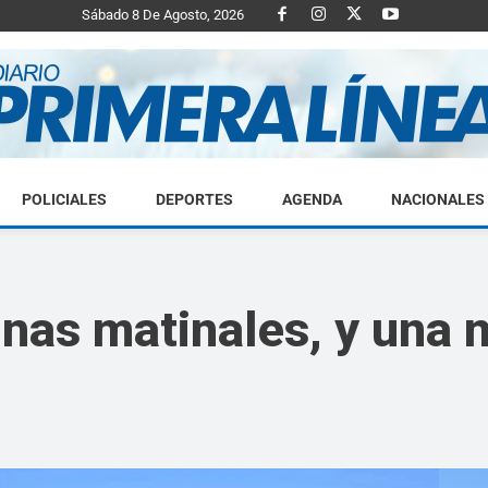
Sábado 8 De Agosto, 2026
POLICIALES
DEPORTES
AGENDA
NACIONALES
Diario
nas matinales, y una
Primera