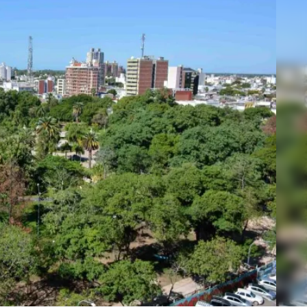
Linea