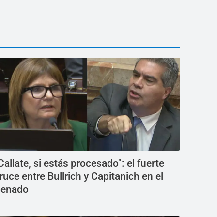
Callate, si estás procesado": el fuerte
ruce entre Bullrich y Capitanich en el
enado