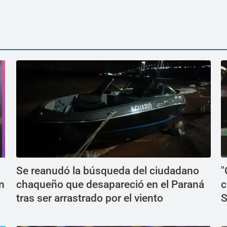
Se reanudó la búsqueda del ciudadano
"
n
chaqueño que desapareció en el Paraná
c
tras ser arrastrado por el viento
S