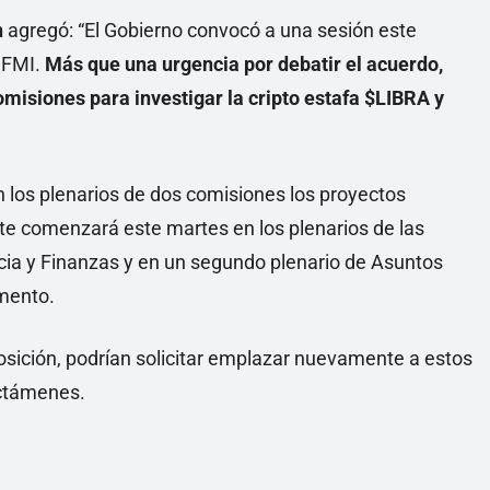
n
agregó: “El Gobierno convocó a una sesión este
l FMI.
Más que una urgencia por debatir el acuerdo,
omisiones para investigar la cripto estafa $LIBRA y
n los plenarios de dos comisiones los proyectos
te comenzará este martes en los plenarios de las
cia y Finanzas y en un segundo plenario de Asuntos
amento.
posición, podrían solicitar emplazar nuevamente a estos
dictámenes.