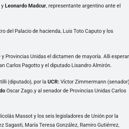
; y
Leonardo Madcur
, representante argentino ante el
o del Palacio de hacienda, Luis Toto Caputo y los
ID y Provincias Unidas el dictamen de mayoría. Alli espera
n Carlos Pagotto y el diputado Lisandro Almirón.
lli (diputado), por la
UCR:
Víctor Zimmermann (senador
ado
Oscar Zago.y al senador de Provincias Unidas Carlos
colás Massot y los seis legisladores de Unión por la
z Sagasti, María Teresa González, Ramiro Gutiérrez,