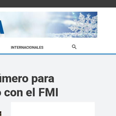
INTERNACIONALES
número para
o con el FMI