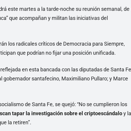
rá este martes a la tarde-noche su reunión semanal, de
uca” que acompañan y militan las iniciativas del
án los radicales críticos de Democracia para Siempre,
icipan que podrían no fijar una posición unificada.
 reflejada en esta bancada con las diputadas de Santa F
al gobernador santafecino, Maximiliano Pullaro; y Marce
ocialismo de Santa Fe, se quejó: “No se cumplieron los
can tapar la investigación sobre el criptoescándalo
y l
e la retiren”.