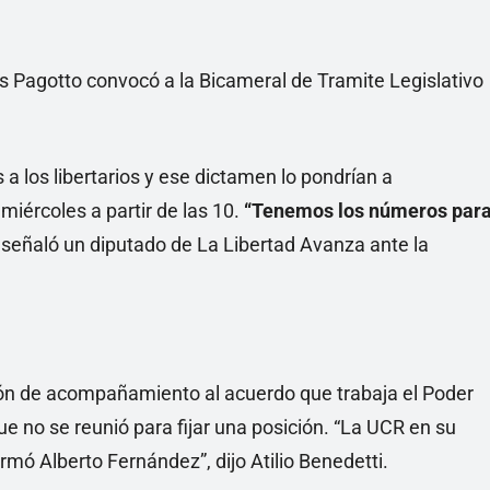
 a los libertarios y ese dictamen lo pondrían a
iércoles a partir de las 10.
“Tenemos los números par
, señaló un diputado de La Libertad Avanza ante la
ición de acompañamiento al acuerdo que trabaja el Poder
ue no se reunió para fijar una posición. “La UCR en su
mó Alberto Fernández”, dijo Atilio Benedetti.