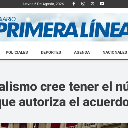
Jueves 6 De Agosto, 2026
POLICIALES
DEPORTES
AGENDA
NACIONALES
Diario
ialismo cree tener el 
ue autoriza el acuerd
Primera