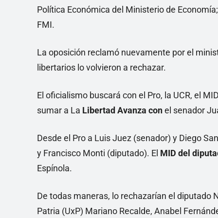
Política Económica del Ministerio de Economía
FMI.
La oposición reclamó nuevamente por el ministr
libertarios lo volvieron a rechazar.
El oficialismo buscará con el Pro, la UCR, el M
sumar a La
Libertad Avanza con
el senador Jua
Desde el Pro a Luis Juez (senador) y Diego Santi
y Francisco Monti (diputado). El
MID del diput
Espínola.
De todas maneras, lo rechazarían el diputado Ni
Patria (UxP) Mariano Recalde, Anabel Fernánde