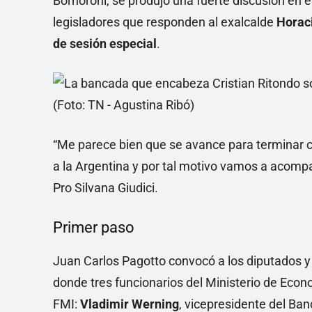
Bornoroni, se produjo una fuerte discusión en 
legisladores que responden al exalcalde
Horac
de sesión especial
.
“Me parece bien que se avance para terminar co
a la Argentina y por tal motivo vamos a acompañ
Pro Silvana Giudici.
Primer paso
Juan Carlos Pagotto convocó a los diputados y 
donde tres funcionarios del Ministerio de Eco
FMI:
Vladimir Werning
, vicepresidente del Ban