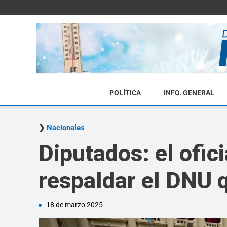
POLÍTICA
INFO. GENERAL
Nacionales
Diputados: el ofic
respaldar el DNU q
18 de marzo 2025