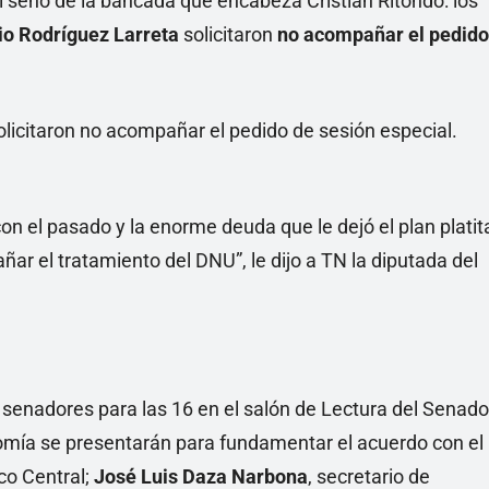
el seno de la bancada que encabeza Cristian Ritondo: los
io Rodríguez Larreta
solicitaron
no acompañar el pedido
n el pasado y la enorme deuda que le dejó el plan platit
ar el tratamiento del DNU”, le dijo a TN la diputada del
senadores para las 16 en el salón de Lectura del Senado
nomía se presentarán para fundamentar el acuerdo con el
co Central;
José Luis Daza Narbona
, secretario de