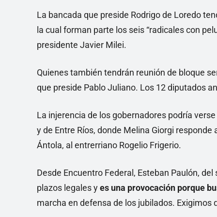
La bancada que preside Rodrigo de Loredo tend
la cual forman parte los seis “radicales con pel
presidente Javier Milei.
Quienes también tendrán reunión de bloque ser
que preside Pablo Juliano. Los 12 diputados ant
La injerencia de los gobernadores podría verse
y de Entre Ríos, donde Melina Giorgi responde 
Ántola, al entrerriano Rogelio Frigerio.
Desde Encuentro Federal, Esteban Paulón, del s
plazos legales y
es una provocación porque bus
marcha en defensa de los jubilados. Exigimos qu