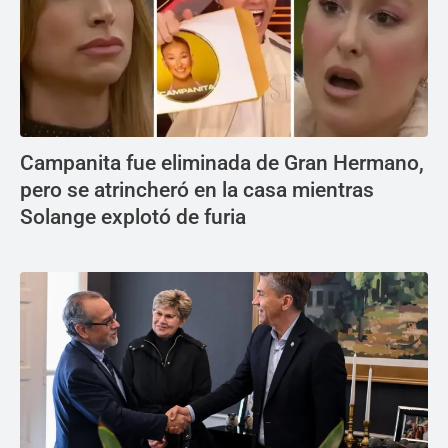
Campanita fue eliminada de Gran Hermano,
pero se atrincheró en la casa mientras
Solange explotó de furia