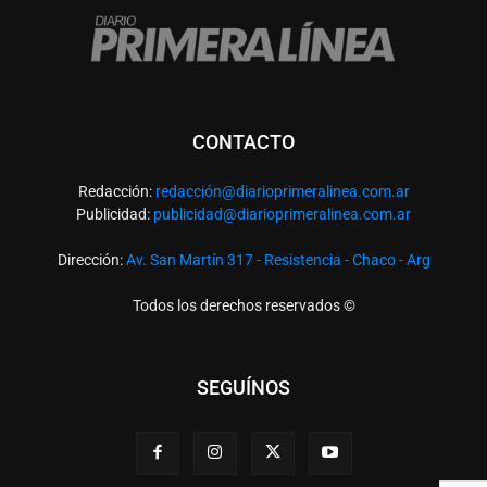
CONTACTO
Redacción:
redacció
n@diarioprimeralinea.com.ar
Publicidad:
publicidad@diarioprimeralinea.com.ar
Dirección:
Av. San Martín 317 - Resistencia - Chaco - Arg
Todos los derechos reservados ©
SEGUÍNOS