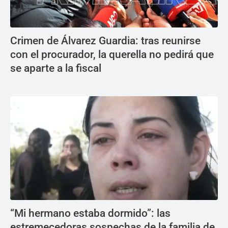
Crimen de Álvarez Guardia: tras reunirse
con el procurador, la querella no pedirá que
se aparte a la fiscal
“Mi hermano estaba dormido”: las
estremecedoras sospechas de la familia de