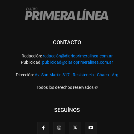
CONTACTO
Redacción:
redacció
n@diarioprimeralinea.com.ar
Publicidad:
publicidad@diarioprimeralinea.com.ar
Dirección:
Av. San Martín 317 - Resistencia - Chaco - Arg
Todos los derechos reservados ©
SEGUÍNOS