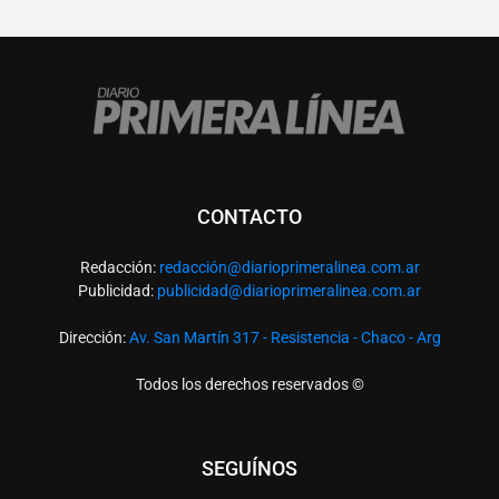
CONTACTO
Redacción:
redacció
n@diarioprimeralinea.com.ar
Publicidad:
publicidad@diarioprimeralinea.com.ar
Dirección:
Av. San Martín 317 - Resistencia - Chaco - Arg
Todos los derechos reservados ©
SEGUÍNOS