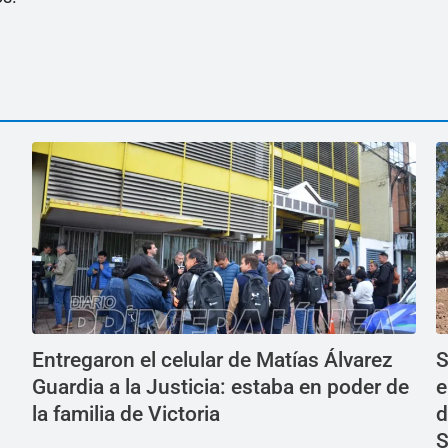
Entregaron el celular de Matías Álvarez
S
Guardia a la Justicia: estaba en poder de
e
la familia de Victoria
d
S