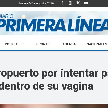
Jueves 6 De Agosto, 2026
POLICIALES
DEPORTES
AGENDA
NACIONALES
Diario
opuerto por intentar 
dentro de su vagina
Primera