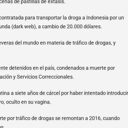
enas de pastillas de éxtasis.
contratada para transportar la droga a Indonesia por un
funda (dark web), a cambio de 20.000 dólares.
everas del mundo en materia de tráfico de drogas, y
nte detenidos en el país, condenados a muerte por
ración y Servicios Correccionales.
ntina a siete años de cárcel por haber intentado introduci
o, oculto en su vagina.
te por tráfico de drogas se remontan a 2016, cuando
os.