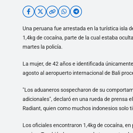
Una peruana fue arrestada en la turística isla d
1,4kg de cocaína, parte de la cual estaba ocult
martes la policía.
La mujer, de 42 años e identificada únicamente c
agosto al aeropuerto internacional de Bali pro
"Los aduaneros sospecharon de su comportamient
adicionales", declaró en una rueda de prensa el 
Radiant, quien como muchos indonesios solo t
Los oficiales encontraron 1,4kg de cocaína, en