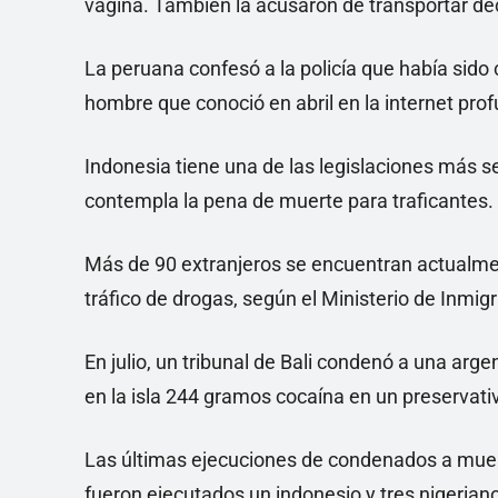
vagina. También la acusaron de transportar dec
La peruana confesó a la policía que había sido 
hombre que conoció en abril en la internet pro
Indonesia tiene una de las legislaciones más s
contempla la pena de muerte para traficantes.
Más de 90 extranjeros se encuentran actualme
tráfico de drogas, según el Ministerio de Inmig
En julio, un tribunal de Bali condenó a una arge
en la isla 244 gramos cocaína en un preservativ
Las últimas ejecuciones de condenados a muer
fueron ejecutados un indonesio y tres nigerian