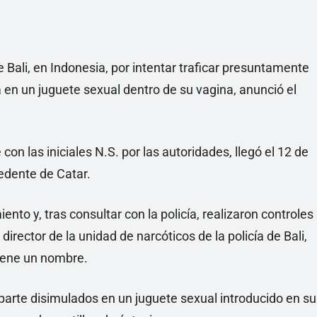
e Bali, en Indonesia, por intentar traficar presuntamente
a en un juguete sexual dentro de su vagina, anunció el
on las iniciales N.S. por las autoridades, llegó el 12 de
cedente de Catar.
o y, tras consultar con la policía, realizaron controles
director de la unidad de narcóticos de la policía de Bali,
iene un nombre.
 parte disimulados en un juguete sexual introducido en su