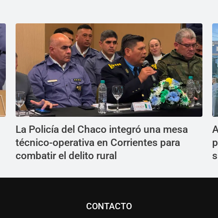
La Policía del Chaco integró una mesa
A
técnico-operativa en Corrientes para
p
combatir el delito rural
s
CONTACTO