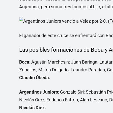
Argentina, pero suma tres triunfos al hilo, el ú
El ganador de este cruce se enfrentará con Rac
Las posibles formaciones de Boca y A
Boca
: Agustín Marchesín; Juan Baringa, Lautaro
Zeballos, Milton Delgado, Leandro Paredes, Ca
Claudio Úbeda.
Argentinos Juniors
: Gonzalo Siri; Sebastián Pr
Nicolás Oroz, Federico Fattori, Alan Lescano;
Nicolás Diez.