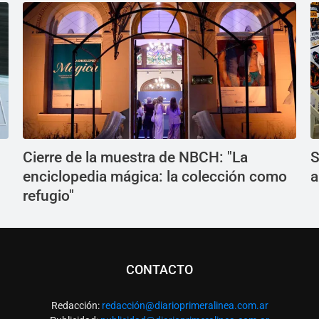
Cierre de la muestra de NBCH: "La
S
enciclopedia mágica: la colección como
a
refugio"
CONTACTO
Redacción:
redacció
n@diarioprimeralinea.com.ar