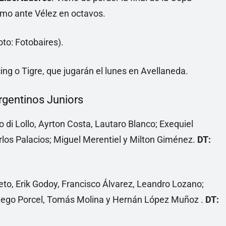
ltimo ante Vélez en octavos.
ing o Tigre, que jugarán el lunes en Avellaneda.
rgentinos Juniors
 di Lollo, Ayrton Costa, Lautaro Blanco; Exequiel
rlos Palacios; Miguel Merentiel y Milton Giménez.
DT:
ieto, Erik Godoy, Francisco Álvarez, Leandro Lozano;
 Diego Porcel, Tomás Molina y Hernán López Muñoz .
DT: