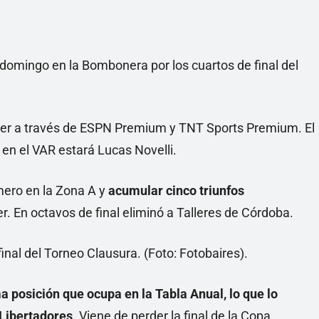
domingo en la Bombonera por los cuartos de final del
 ver a través de ESPN Premium y TNT Sports Premium. El
en el VAR estará Lucas Novelli.
rimero en la Zona A y
acumular cinco triunfos
ver. En octavos de final eliminó a Talleres de Córdoba.
a posición que ocupa en la Tabla Anual, lo que lo
 Libertadores
. Viene de perder la final de la Copa