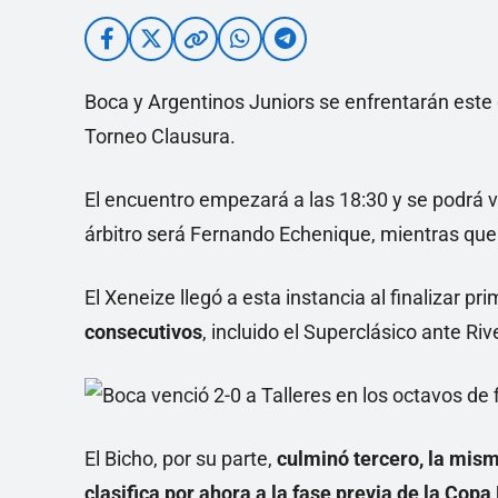
Boca y Argentinos Juniors se enfrentarán este 
Torneo Clausura.
El encuentro empezará a las 18:30 y se podrá
árbitro será Fernando Echenique, mientras que 
El Xeneize llegó a esta instancia al finalizar p
consecutivos
, incluido el Superclásico ante Ri
El
Bicho, por su parte,
culminó tercero, la mism
clasifica por ahora a la fase previa de la Copa