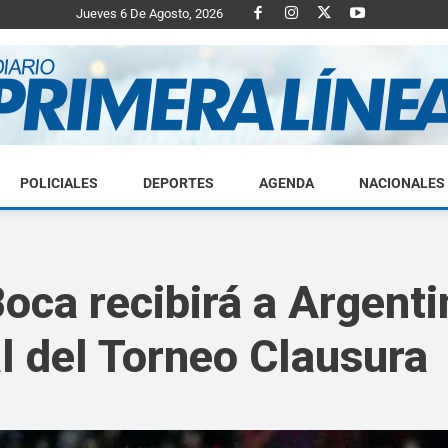
Jueves 6 De Agosto, 2026
POLICIALES
DEPORTES
AGENDA
NACIONALES
Diario
oca recibirá a Argenti
al del Torneo Clausura
Primera