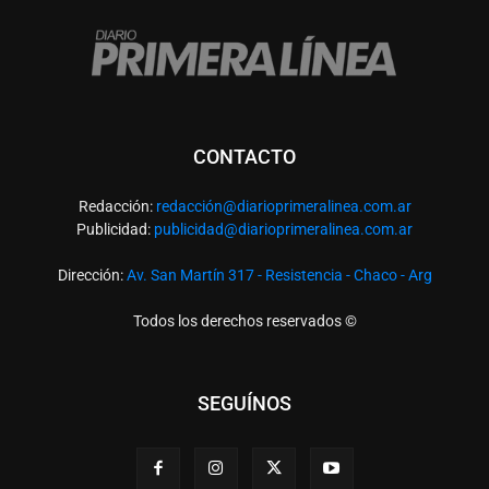
CONTACTO
Redacción:
redacció
n@diarioprimeralinea.com.ar
Publicidad:
publicidad@diarioprimeralinea.com.ar
Dirección:
Av. San Martín 317 - Resistencia - Chaco - Arg
Todos los derechos reservados ©
SEGUÍNOS