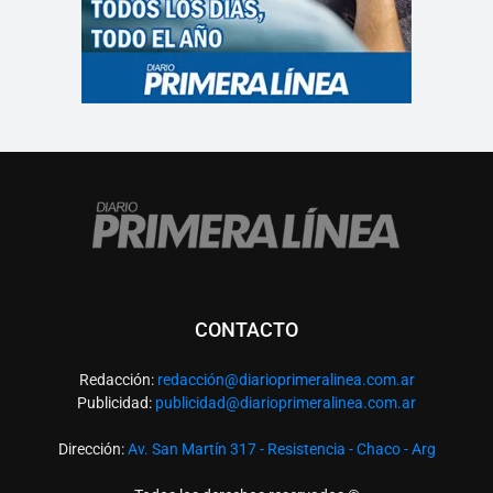
CONTACTO
Redacción:
redacció
n@diarioprimeralinea.com.ar
Publicidad:
publicidad@diarioprimeralinea.com.ar
Dirección:
Av. San Martín 317 - Resistencia - Chaco - Arg