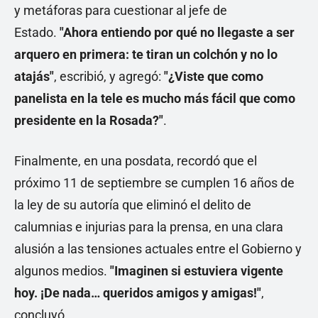
y metáforas para cuestionar al jefe de
Estado.
"Ahora entiendo por qué no llegaste a ser
arquero en primera: te tiran un colchón y no lo
atajás"
, escribió, y agregó:
"¿Viste que como
panelista en la tele es mucho más fácil que como
presidente en la Rosada?"
.
Finalmente, en una posdata, recordó que el
próximo 11 de septiembre se cumplen 16 años de
la ley de su autoría que eliminó el delito de
calumnias e injurias para la prensa, en una clara
alusión a las tensiones actuales entre el Gobierno y
algunos medios.
"Imaginen si estuviera vigente
hoy. ¡De nada… queridos amigos y amigas!"
,
concluyó.