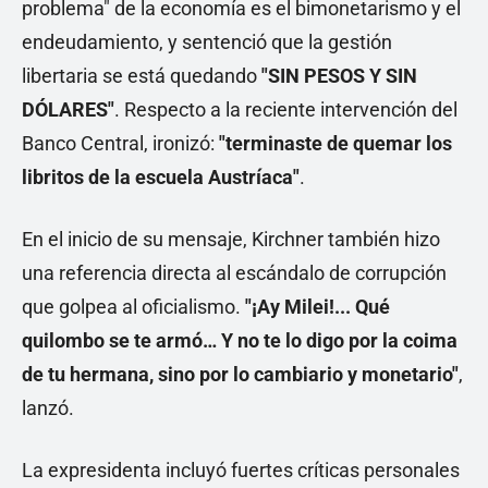
problema" de la economía es el bimonetarismo y el
endeudamiento, y sentenció que la gestión
libertaria se está quedando
"SIN PESOS Y SIN
DÓLARES"
. Respecto a la reciente intervención del
Banco Central, ironizó:
"terminaste de quemar los
libritos de la escuela Austríaca"
.
En el inicio de su mensaje, Kirchner también hizo
una referencia directa al escándalo de corrupción
que golpea al oficialismo.
"¡Ay Milei!... Qué
quilombo se te armó… Y no te lo digo por la coima
de tu hermana, sino por lo cambiario y monetario"
,
lanzó.
La expresidenta incluyó fuertes críticas personales