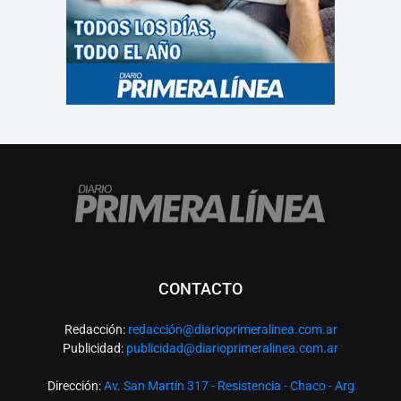
CONTACTO
Redacción:
redacció
n@diarioprimeralinea.com.ar
Publicidad:
publicidad@diarioprimeralinea.com.ar
Dirección:
Av. San Martín 317 - Resistencia - Chaco - Arg