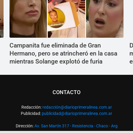
Campanita fue eliminada de Gran
D
Hermano, pero se atrincheró en la casa
m
mientras Solange explotó de furia
e
CONTACTO
Redacción:
redacció
n@diarioprimeralinea.com.ar
Publicidad:
publicidad@diarioprimeralinea.com.ar
Dirección:
Av. San Martín 317 - Resistencia - Chaco - Arg