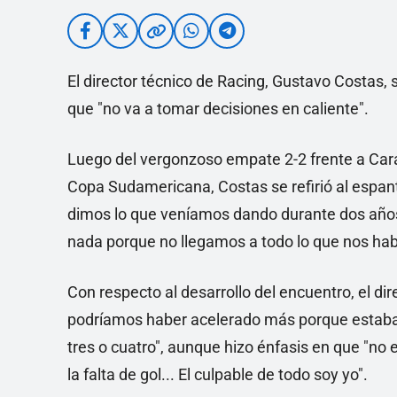
El director técnico de Racing, Gustavo Costas, s
que "no va a tomar decisiones en caliente".
Luego del vergonzoso empate 2-2 frente a Cara
Copa Sudamericana, Costas se refirió al espan
dimos lo que veníamos dando durante dos años"
nada porque no llegamos a todo lo que nos ha
Con respecto al desarrollo del encuentro, el di
podríamos haber acelerado más porque estaba 
tres o cuatro", aunque hizo énfasis en que "no 
la falta de gol... El culpable de todo soy yo".