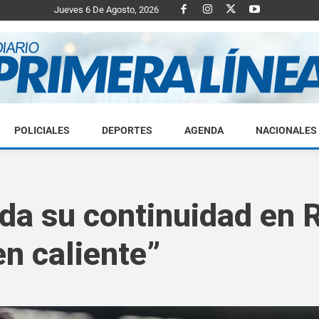
Jueves 6 De Agosto, 2026
POLICIALES
DEPORTES
AGENDA
NACIONALES
Diario
da su continuidad en R
n caliente”
Primera