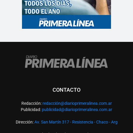
CONTACTO
Redacción:
redacció
n@diarioprimeralinea.com.ar
Publicidad:
publicidad@diarioprimeralinea.com.ar
Dirección:
Av. San Martín 317 - Resistencia - Chaco - Arg