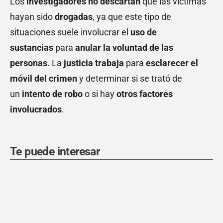
Los
investigadores no descartan
que las víctimas
hayan sido
drogadas
, ya que este tipo de
situaciones suele involucrar el
uso de
sustancias
para
anular la voluntad de las
personas
. La
justicia trabaja
para
esclarecer el
móvil del crimen
y determinar si se trató de
un
intento de robo
o si hay
otros factores
involucrados
.
Te puede interesar