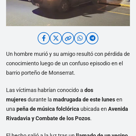
Un hombre murió y su amigo resultó con pérdida de
conocimiento luego de un confuso episodio en el
barrio porteño de Monserrat.
Las víctimas habrían conocido a
dos
mujeres
durante la
madrugada de este lunes
en
una
peña de música folclórica
ubicada en
Avenida
Rivadavia y Combate de los Pozos
.
El hecho salió a la luz tras un
llamado de un vecino