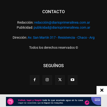
CONTACTO
Redacción:
redacció
n@diarioprimeralinea.com.ar
Publicidad:
publicidad@diarioprimeralinea.com.ar
Dirección:
Av. San Martín 317 - Resistencia - Chaco - Arg
Todos los derechos reservados ©
SEGUÍNOS
Desarrollado por
TP. Web Studio