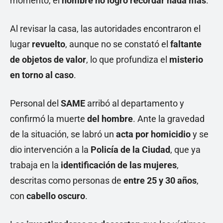
momento, el
hombre no logró recordar nada más
.
Al revisar la casa, las autoridades encontraron el
lugar
revuelto
, aunque no se constató el
faltante
de objetos de valor
, lo que profundiza el
misterio
en torno al caso
.
Personal del
SAME
arribó al departamento y
confirmó la muerte
del hombre
. Ante la gravedad
de la situación, se labró un
acta por homicidio
y se
dio intervención a la
Policía de la Ciudad
, que ya
trabaja en la
identificación de las mujeres
,
descritas como personas de
entre 25 y 30 años
,
con
cabello oscuro
.