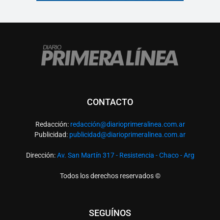
CONTACTO
Redacción:
redacció
n@diarioprimeralinea.com.ar
Publicidad:
publicidad@diarioprimeralinea.com.ar
Dirección:
Av. San Martín 317 - Resistencia - Chaco - Arg
Todos los derechos reservados ©
SEGUÍNOS