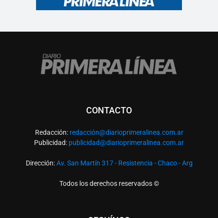
CONTACTO
Redacción:
redacció
n@diarioprimeralinea.com.ar
Publicidad:
publicidad@diarioprimeralinea.com.ar
Dirección:
Av. San Martín 317 - Resistencia - Chaco - Arg
Todos los derechos reservados ©