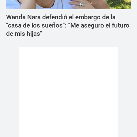
Wanda Nara defendió el embargo de la
"casa de los sueños": "Me aseguro el futuro
de mis hijas"