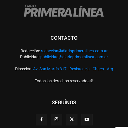
CONTACTO
Redacción:
redacció
n@diarioprimeralinea.com.ar
Publicidad:
publicidad@diarioprimeralinea.com.ar
Dirección:
Av. San Martín 317 - Resistencia - Chaco - Arg
Todos los derechos reservados ©
SEGUÍNOS