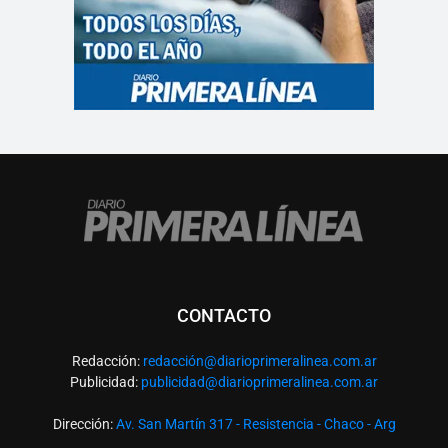
CONTACTO
Redacción:
redacció
n@diarioprimeralinea.com.ar
Publicidad:
publicidad@diarioprimeralinea.com.ar
Dirección:
Av. San Martín 317 - Resistencia - Chaco - Arg