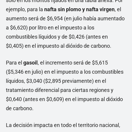
solo en los montos fijados en una tabla anexa. Por
ejemplo, para la
nafta sin plomo y nafta virgen
, el
aumento será de $6,954 (en julio había aumentado
a $6,620) por litro en el impuesto a los
combustibles líquidos y de $0,426 (antes en
$0,405) en el impuesto al dióxido de carbono.
Para el
gasoil
, el incremento será de $5,615
($5,346 en julio) en el impuesto a los combustibles
líquidos, $3,040 ($2,895 previamente) en el
tratamiento diferencial para ciertas regiones y
$0,640 (antes en $0,609) en el impuesto al dióxido
de carbono.
La decisión impacta en todo el territorio nacional,