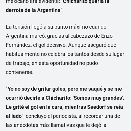
mexicano era evidente: "
Chicharito quería la
derrota de la Argentina
".
La tensión llegó a su punto máximo cuando
Argentina marcó, gracias al cabezazo de Enzo
Fernández, el gol decisivo. Aunque aseguró que
habitualmente no celebra los tantos desde su lugar
de trabajo, en esta oportunidad no pudo
contenerse.
"
Yo no soy de gritar goles, pero me saqué y se me
ocurrió decirle a Chicharito: 'Somos muy grandes'.
Le grité el gol en la cara, mientras Seedorf se reía
al lado
", concluyó el periodista, al recordar una de
las anécdotas más llamativas que le dejó la