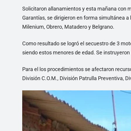
Solicitaron allanamientos y esta mañana con m
Garantías, se dirigieron en forma simultánea a l
Milenium, Obrero, Matadero y Belgrano.
Como resultado se logró el secuestro de 3 motoc
siendo estos menores de edad. Se instruyeron a
Para el los procedimientos se afectaron recu
División C.O.M., División Patrulla Preventiva, Di