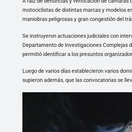
A raíz de denuncias y verificación de cámaras 
motociclistas de distintas marcas y modelos 
maniobras peligrosas y gran congestión del tr
Se instruyeron actuaciones judiciales con inter
Departamento de Investigaciones Complejas de
permitió identificar a los presuntos organizado
Luego de varios días establecieron varios domi
supieron además, que las convocatorias se lle