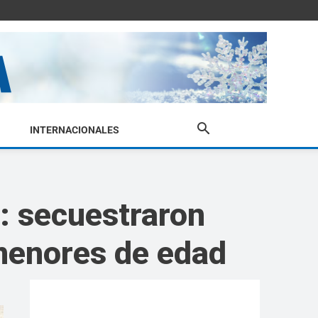
INTERNACIONALES
: secuestraron
 menores de edad