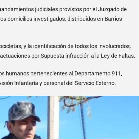
andamientos judiciales provistos por el Juzgado de
os domicilios investigados, distribuídos en Barrios
icletas, y la identificación de todos los involucrados,
ctuaciones por Supuesta infracción a la Ley de Faltas.
rsos humanos pertenecientes al Departamento 911,
visión Infantería y personal del Servicio Externo.