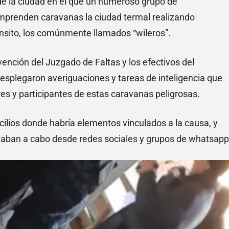
de la ciudad en el que un numeroso grupo de
emprenden caravanas la ciudad termal realizando
ánsito, los comúnmente llamados “wileros”.
vención del Juzgado de Faltas y los efectivos del
splegaron averiguaciones y tareas de inteligencia que
res y participantes de estas caravanas peligrosas.
cilios donde habría elementos vinculados a la causa, y
vaban a cabo desde redes sociales y grupos de whatsapp