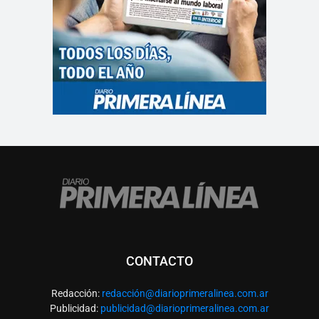
CONTACTO
Redacción:
redacció
n@diarioprimeralinea.com.ar
Publicidad:
publicidad@diarioprimeralinea.com.ar