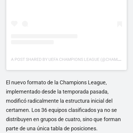
A
POST SHARED BY UEFA CHAMPIONS LEAGUE (@CHAMPIONSLEAGUE)
El nuevo formato de la Champions League,
implementado desde la temporada pasada,
modificó radicalmente la estructura inicial del
certamen. Los 36 equipos clasificados ya no se
distribuyen en grupos de cuatro, sino que forman
parte de una única tabla de posiciones.