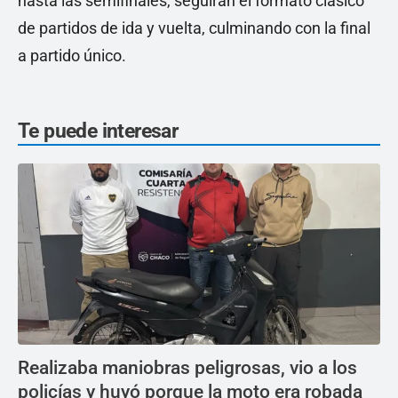
hasta las semifinales, seguirán el formato clásico
de partidos de ida y vuelta, culminando con la final
a partido único.
Te puede interesar
Realizaba maniobras peligrosas, vio a los
policías y huyó porque la moto era robada