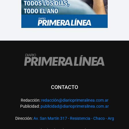
CONTACTO
Redacción:
redacció
n@diarioprimeralinea.com.ar
Publicidad:
publicidad@diarioprimeralinea.com.ar
Dirección:
Av. San Martín 317 - Resistencia - Chaco - Arg