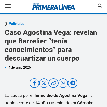
Policiales
Caso Agostina Vega: revelan
que Barrelier “tenía
conocimientos” para
descuartizar un cuerpo
4 de junio 2026
La causa por el
femicidio de Agostina Vega
, la
adolescente de 14 años asesinada en
Córdoba
,