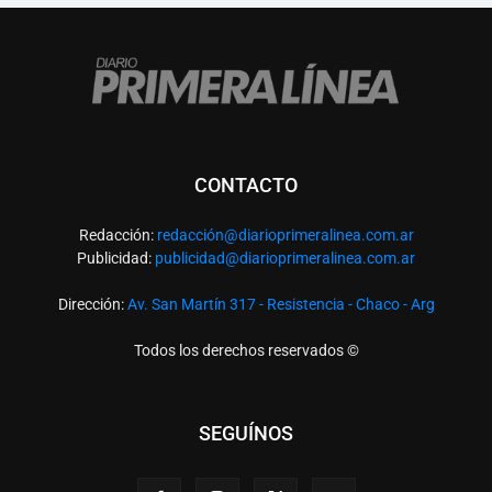
CONTACTO
Redacción:
redacció
n@diarioprimeralinea.com.ar
Publicidad:
publicidad@diarioprimeralinea.com.ar
Dirección:
Av. San Martín 317 - Resistencia - Chaco - Arg
Todos los derechos reservados ©
SEGUÍNOS