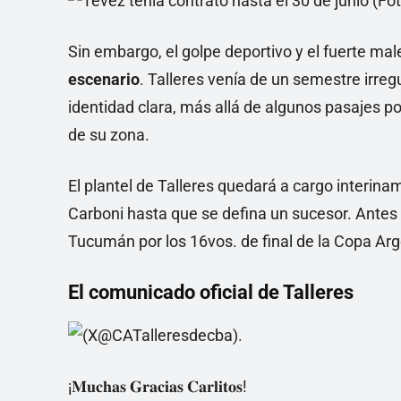
Sin embargo, el golpe deportivo y el fuerte mal
escenario
. Talleres venía de un semestre irregu
identidad clara, más allá de algunos pasajes po
de su zona.
El plantel de Talleres quedará a cargo interin
Carboni hasta que se defina un sucesor. Antes 
Tucumán por los 16vos. de final de la Copa Arg
El comunicado oficial de Talleres
¡𝐌𝐮𝐜𝐡𝐚𝐬 𝐆𝐫𝐚𝐜𝐢𝐚𝐬 𝐂𝐚𝐫𝐥𝐢𝐭𝐨𝐬!