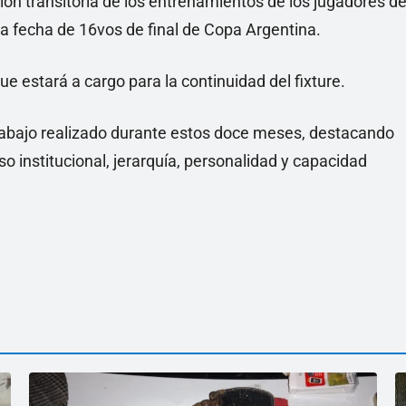
ión transitoria de los entrenamientos de los jugadores de
 la fecha de 16vos de final de Copa Argentina.
ue estará a cargo para la continuidad del fixture.
rabajo realizado durante estos doce meses, destacando
 institucional, jerarquía, personalidad y capacidad