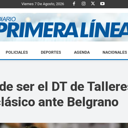
Viernes 7 De Agosto, 2026
POLICIALES
DEPORTES
AGENDA
NACIONALES
Diario
e ser el DT de Tallere
clásico ante Belgrano
Primera