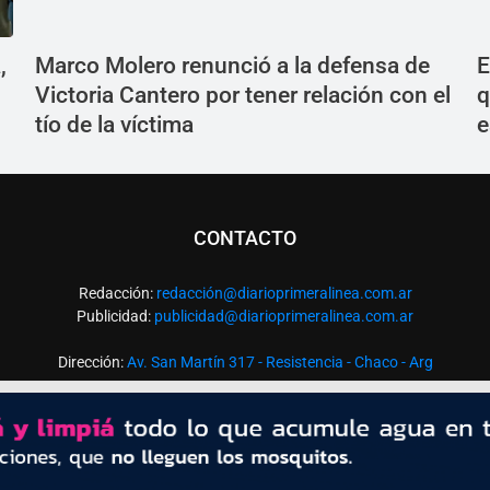
,
Marco Molero renunció a la defensa de
E
Victoria Cantero por tener relación con el
q
tío de la víctima
e
CONTACTO
Redacción:
redacció
n@diarioprimeralinea.com.ar
Publicidad:
publicidad@diarioprimeralinea.com.ar
Dirección:
Av. San Martín 317 - Resistencia - Chaco - Arg
Todos los derechos reservados ©