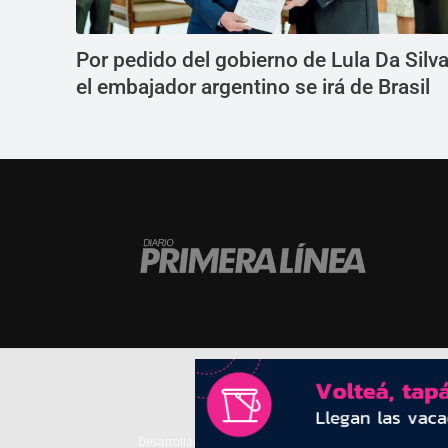
Por pedido del gobierno de Lula Da Silva
el embajador argentino se irá de Brasil
Desarrollado por
TP. Web Studio