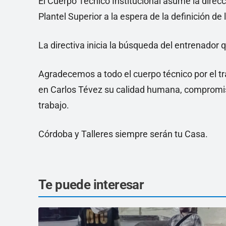
El Cuerpo Técnico Institucional asume la direcc
Plantel Superior a la espera de la definición de
La directiva inicia la búsqueda del entrenador q
Agradecemos a todo el cuerpo técnico por el t
en Carlos Tévez su calidad humana, compromiso
trabajo.
Córdoba y Talleres siempre serán tu Casa.
Te puede interesar