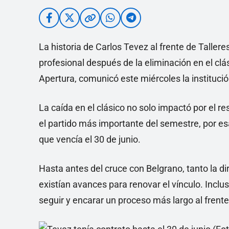
La historia de Carlos Tevez al frente de Talleres
profesional después de la eliminación en el clá
Apertura, comunicó este miércoles la institució
La caída en el clásico no solo impactó por el r
el partido más importante del semestre, por es
que vencía el 30 de junio.
Hasta antes del cruce con Belgrano, tanto la d
existían avances para renovar el vínculo. Incl
seguir y encarar un proceso más largo al frente 