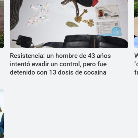
Resistencia: un hombre de 43 años
W
intentó evadir un control, pero fue
"
detenido con 13 dosis de cocaína
f