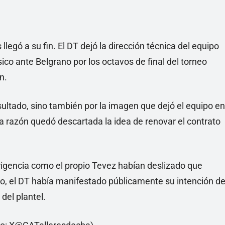
 llegó a su fin. El DT dejó la dirección técnica del equipo
sico ante Belgrano por los octavos de final del torneo
n.
esultado, sino también por la imagen que dejó el equipo en
a razón quedó descartada la idea de renovar el contrato
irigencia como el propio Tevez habían deslizado que
uso, el DT había manifestado públicamente su intención d
del plantel.