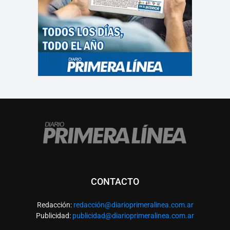
CONTACTO
Redacción:
redacció
n@diarioprimeralinea.com.ar
Publicidad:
publicidad@diarioprimeralinea.com.ar