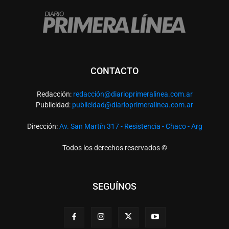
CONTACTO
Redacción:
redacció
n@diarioprimeralinea.com.ar
Publicidad:
publicidad@diarioprimeralinea.com.ar
Dirección:
Av. San Martín 317 - Resistencia - Chaco - Arg
Todos los derechos reservados ©
SEGUÍNOS