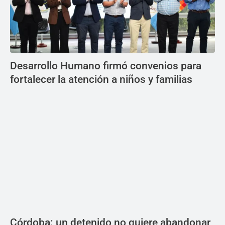
Desarrollo Humano firmó convenios para
fortalecer la atención a niños y familias
Córdoba: un detenido no quiere abandonar