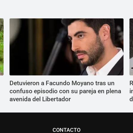
Detuvieron a Facundo Moyano tras un
R
confuso episodio con su pareja en plena
i
avenida del Libertador
d
CONTACTO