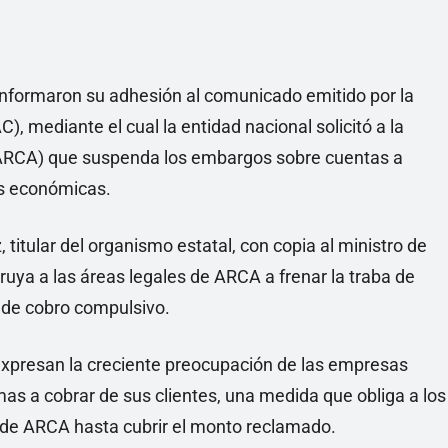
nformaron su adhesión al comunicado emitido por la
, mediante el cual la entidad nacional solicitó a la
ARCA) que suspenda los embargos sobre cuentas a
es económicas.
 titular del organismo estatal, con copia al ministro de
ruya a las áreas legales de ARCA a frenar la traba de
 de cobro compulsivo.
expresan la creciente preocupación de las empresas
s a cobrar de sus clientes, una medida que obliga a los
 de ARCA hasta cubrir el monto reclamado.