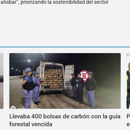
tisbar”, priorizando la sostenibilidad del sector
Llevaba 400 bolsas de carbón con la guía
P
forestal vencida
e