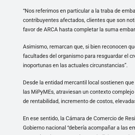
“Nos referimos en particular a la traba de emb
contribuyentes afectados, clientes que son not
favor de ARCA hasta completar la suma embarg
Asimismo, remarcan que, si bien reconocen que
facultades del organismo para resguardar el cr
inoportunas en las actuales circunstancias”.
Desde la entidad mercantil local sostienen qu
las MiPyMEs, atraviesan un contexto complejo
de rentabilidad, incremento de costos, elevadas
En ese sentido, la Cámara de Comercio de Resi
Gobierno nacional “debería acompañar a las em