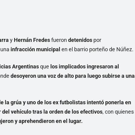
Linea
arra
y
Hernán Fredes
fueron
detenidos
por
 una
infracción municipal
en el barrio porteño de Núñez.
icias Argentinas
que
los implicados ingresaron al
onde
desoyeron una voz de alto para luego subirse a una
 la grúa y uno de los ex futbolistas intentó ponerla en
del vehículo tras la orden de los efectivos
, con quienes
dujeron y aprehendieron en el lugar.