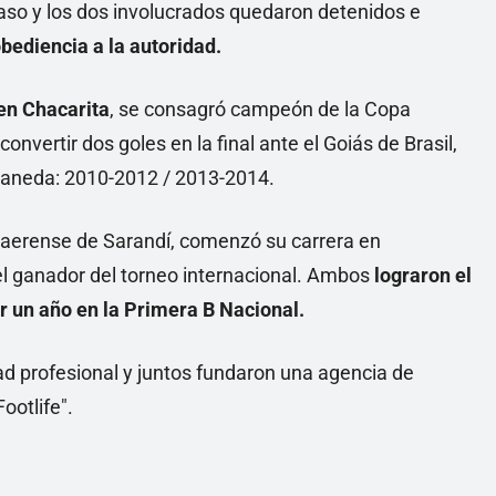
caso y los dos involucrados quedaron detenidos e
bediencia a la autoridad.
en Chacarita
, se consagró campeón de la Copa
onvertir dos goles en la final ante el Goiás de Brasil,
llaneda: 2010-2012 / 2013-2014.
onaerense de Sarandí, comenzó su carrera en
el ganador del torneo internacional. Ambos
lograron el
r un año en la Primera B Nacional.
dad profesional y juntos fundaron una agencia de
ootlife".