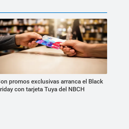
on promos exclusivas arranca el Black
riday con tarjeta Tuya del NBCH