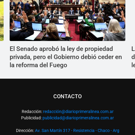
El Senado aprobó la ley de propiedad
L
privada, pero el Gobierno debió ceder en
d
la reforma del Fuego
l
CONTACTO
Redacción:
redacció
n@diarioprimeralinea.com.ar
Publicidad:
publicidad@diarioprimeralinea.com.ar
Dirección:
Av. San Martín 317 - Resistencia - Chaco - Arg