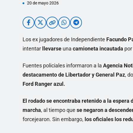
20 de mayo 2026
Los ex jugadores de Independiente
Facundo P
intentar
llevarse
una
camioneta incautada
por
Fuentes policiales informaron a la
Agencia Not
destacamento de Libertador y General Paz
, d
Ford Ranger azul.
El rodado se encontraba retenido a la espera de
marcha
, al tiempo que
se negaron a descender 
forcejearon. Sin embargo,
los oficiales los re