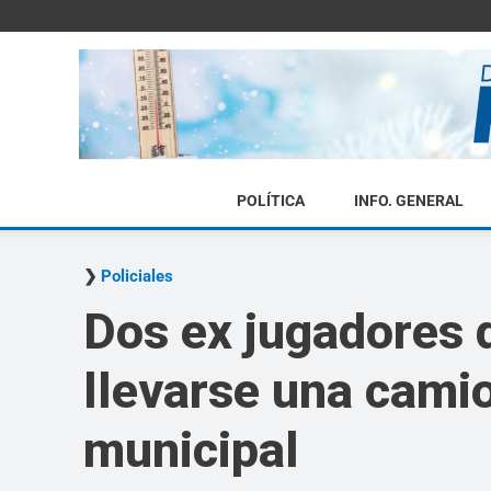
POLÍTICA
INFO. GENERAL
Policiales
Dos ex jugadores 
llevarse una cami
municipal