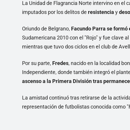
La Unidad de Flagrancia Norte intervino en el 
imputados por los delitos de
resistencia
y
deso
Oriundo de Belgrano,
Facundo Parra se formó 
Sudamericana 2010 con el "Rojo" y fue clave al c
mientras que tuvo dos ciclos en el club de Ave
Por su parte,
Fredes
, nacido en la localidad b
Independiente, donde también integró el plant
ascenso a la Primera División tras permanece
La amistad continuó tras retirarse de la activi
representación de futbolistas conocida como "F