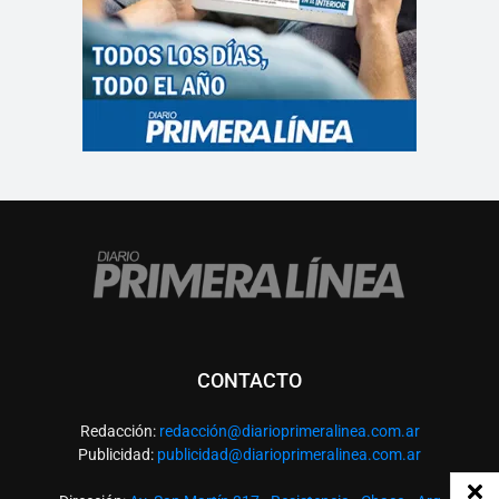
CONTACTO
Redacción:
redacció
n@diarioprimeralinea.com.ar
Publicidad:
publicidad@diarioprimeralinea.com.ar