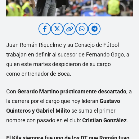
Juan Román Riquelme y su Consejo de Fútbol
trabajan en definir al sucesor de Fernando Gago, a
quien este martes despidieron de su cargo
como entrenador de Boca.
Con
Gerardo Martino prácticamente descartado
, a
la carrera por el cargo que hoy lideran
Gustavo
Quinteros y Gabriel Milito
se suma el primer
nombre con pasado en el club:
Cristian González
.
El Kily siempre fue uno de los DT que Román tuvo