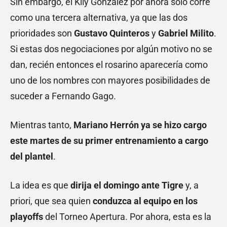
Sin embargo, el Kily González por ahora solo corre
como una tercera alternativa, ya que las dos
prioridades son
Gustavo Quinteros
y
Gabriel Milito
.
Si estas dos negociaciones por algún motivo no se
dan, recién entonces el rosarino aparecería como
uno de los nombres con mayores posibilidades de
suceder a Fernando Gago.
Mientras tanto,
Mariano Herrón ya se hizo cargo
este martes de su primer entrenamiento a cargo
del plantel
.
La idea es que
dirija el domingo ante Tigre
y, a
priori, que sea quien
conduzca al equipo en los
playoffs
del Torneo Apertura. Por ahora, esta es la